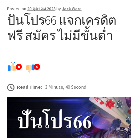
Posted on
20 ตุลาคม 2023
by
Jack Ward
ปันโปร66 แจกเครดิต
Contact
ฟรี สมัคร ไม่มีขั้นต่ำ
Lets get your new site up and running in no time!
Pin Posts
0
0
Read Time:
3 Minute, 40 Second