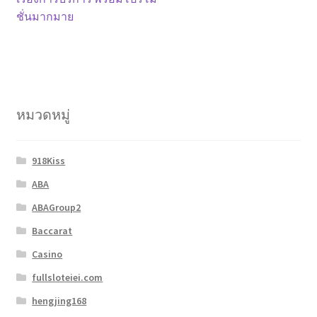
ชั่นมากมาย
หมวดหมู่
918Kiss
ABA
ABAGroup2
Baccarat
Casino
fullsloteiei.com
hengjing168