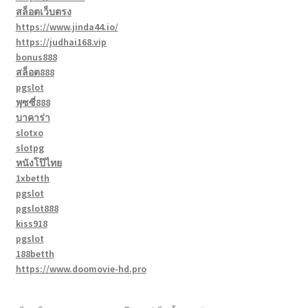
สล็อตเว็บตรง
https://www.jinda44.io/
https://judhai168.vip
bonus888
สล็อต888
pgslot
พุซซี่888
บาคาร่า
slotxo
slotpg
หนังโป๊ไทย
1xbetth
pgslot
pgslot888
kiss918
pgslot
188betth
https://www.doomovie-hd.pro