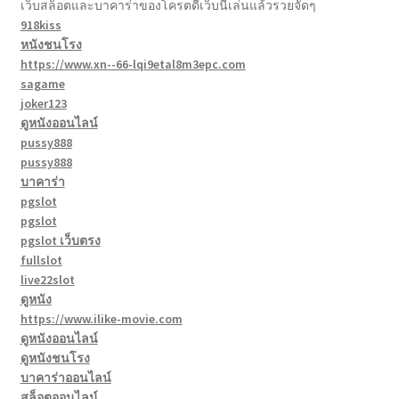
เว็บสล็อตและบาคาร่าของโครตดีเว็บนี้เล่นแล้วรวยจัดๆ
918kiss
หนังชนโรง
https://www.xn--66-lqi9etal8m3epc.com
sagame
joker123
ดูหนังออนไลน์
pussy888
pussy888
บาคาร่า
pgslot
pgslot
pgslot เว็บตรง
fullslot
live22slot
ดูหนัง
https://www.ilike-movie.com
ดูหนังออนไลน์
ดูหนังชนโรง
บาคาร่าออนไลน์
สล็อตออนไลน์