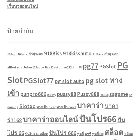
เว็บหวยออนไลน์
ป้ายกำกับ
918Kiss
918kissauto
168vip
168vip เข้าสู่ระบบ
918kiss เข้าสู่ระบบ
PG
pg77
PGSlot
allbetasia
Joker123auto
live22auto
live222th
m98
Slot
PGSlot77
pg slot ทาง
pg slot auto
เข้า
punpro666
pussy88
Pussy888
sagame
pussy
sa168
sa
บาคาร่า
Slotxo
บาคา
gaming
ทางเข้าjoker
ทางเข้าlive22
ปันโปร66
บาคาร่าออนไลน์
ร่า168
ปัน
สล็อต
โปร 66
ปันโปร 666
ปันโปร 66 สล็อต
พุชชี่
พุซซี่
พุซซี่888
สล็อต