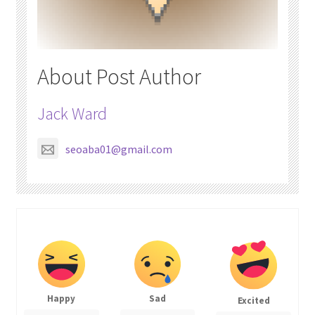
About Post Author
Jack Ward
seoaba01@gmail.com
Happy
Sad
Excited