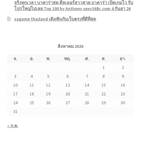
จริงทุกเวลา บาคาร่าสด ดีลเลอร์สาวสวย บาคาร่า เปิดเกมไว รับ
โปรใหญ่ไปเลย Top 100 by Anthony sexy168c.com 4 กันยา 26
sagame thailand เดิมพันกับเว็บตรงที่ดีที่สุด
สิงหาคม 2026
จ.
อ.
พ.
พฤ.
ศ.
ส.
อา.
1
2
3
4
5
6
7
8
9
10
11
12
13
14
15
16
17
18
19
20
21
22
23
24
25
26
27
28
29
30
31
« ก.ค.