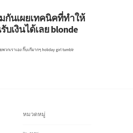
กันเผยเทคนิคที่ทำให้
รับเงินได้เลย blonde
วกเราเอง กิ๊บเก๊มากๆ holiday girl tumblr
หมวดหมู่