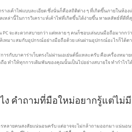
งเค้าไพ่แบบละเอียด ซึ่งนั่นก็คือสถิติต่าง ๆ ที่เกิดขึ้นภายในห้องเ
นี้ในการวิเคราะห์เค้าไพ่ที่เกิดขึ้นได้ง่ายขึ้น หาผลลัพธ์ที่ดีที่ส
นบน PC จะสะดวกสบายกว่า แต่หลาย ๆ คนก็ชอบเล่นบนมือถือมากกว่
เหมาะสมกับอุปกรณ์อย่างมือถือด้วย เล่นผ่านอุปกรณ์อะไรก็ได้ตาม
ริการกับบาคาร่าเว็บตรงไม่ผ่านเอเย่นต์นี่แหละครับ คือเครื่องหมา
ถือ ทำให้ทุกการเดิมพันของคุณนั้นเป็นไปอย่างสบายใจ ทำกำไรได
งไง คำถามที่มือใหม่อยากรู้แต่ไม่มี
ที่ใครหลายคนสงสัยแน่นอนครับ แต่อาจจะไม่กล้าถามออกมา แน่นอนว