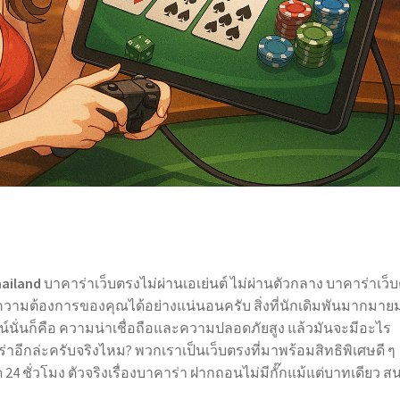
ailand
บาคาร่าเว็บตรงไม่ผ่านเอเย่นต์ ไม่ผ่านตัวกลาง บาคาร่าเว็
ทุกความต้องการของคุณได้อย่างแน่นอนครับ สิ่งที่นักเดิมพันมากมาย
์นั่นก็คือ ความน่าเชื่อถือและความปลอดภัยสูง แล้วมันจะมีอะไร
าอีกล่ะครับจริงไหม? พวกเราเป็นเว็บตรงที่มาพร้อมสิทธิพิเศษดี ๆ
4 ชั่วโมง ตัวจริงเรื่องบาคาร่า ฝากถอนไม่มีกั๊กแม้แต่บาทเดียว ส