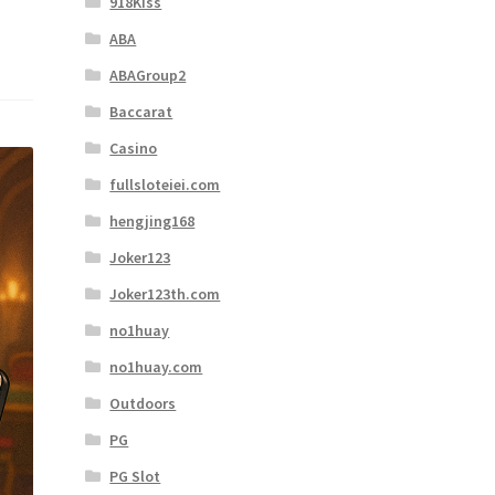
918Kiss
ABA
ABAGroup2
Baccarat
Casino
fullsloteiei.com
hengjing168
Joker123
Joker123th.com
no1huay
no1huay.com
Outdoors
PG
PG Slot