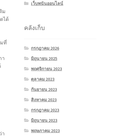
เว็บพนันออนไลน์
ดิม
ุดได้
คลังเก็บ
า
ที่
กรกฎาคม 2026
ยกา
มิถุนายน 2025
้
พฤศจิกายน 2023
ตุลาคม 2023
กันยายน 2023
สิงหาคม 2023
กรกฎาคม 2023
มิถุนายน 2023
พฤษภาคม 2023
่า