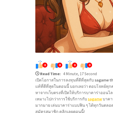
0
0
0
0
Read Time:
4 Minute, 17 Second
เปิดโอกาสในการลงทุนที่ดีที่สุดกับ
sagame th
แท้ที่ดีที่สุดในตอนนี้ บอกเลยว่า ตอบโจทย์
หาจากเว็บตรงที่เปิดให้บริการบาคาร่าออนไลน
เหมาะไปกว่าการใช้บริการกับ
sagame
บาคาร่
มากมาย เล่นบาคาร่าแบบฟิน ๆ ได้ทุกวันตลอด 2
สมัครสมาชิก คลิกเลยตอนนี้!