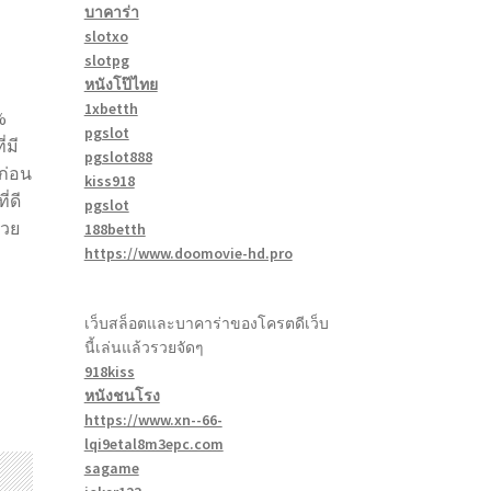
บาคาร่า
slotxo
slotpg
หนังโป๊ไทย
1xbetth
%
pgslot
่มี
pgslot888
ก่อน
kiss918
่ดี
pgslot
รวย
188betth
https://www.doomovie-hd.pro
เว็บสล็อตและบาคาร่าของโครตดีเว็บ
นี้เล่นแล้วรวยจัดๆ
918kiss
หนังชนโรง
https://www.xn--66-
lqi9etal8m3epc.com
sagame