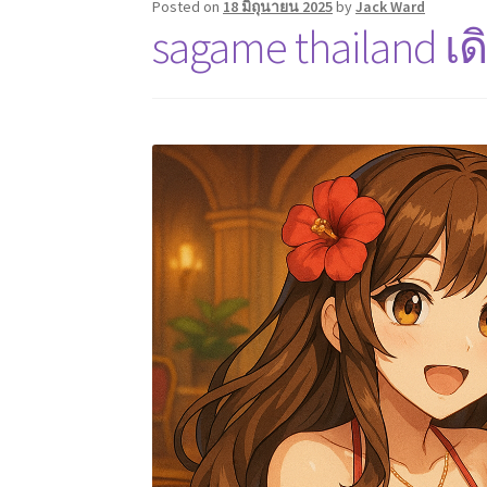
Posted on
18 มิถุนายน 2025
by
Jack Ward
sagame thailand เดิ