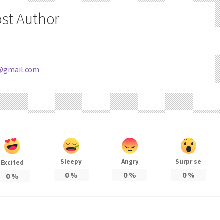
st Author
@gmail.com
Sleepy
Angry
Surprise
Excited
0
%
0
%
0
%
0
%