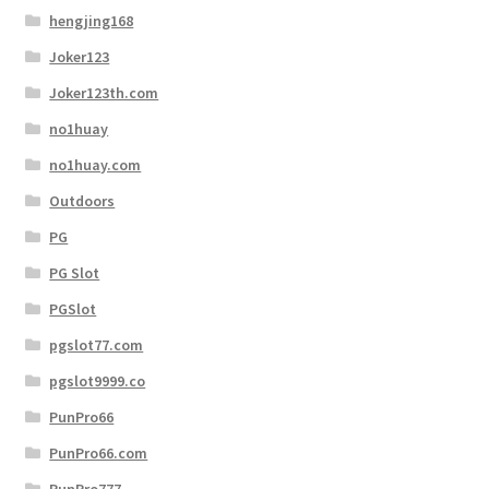
hengjing168
Joker123
Joker123th.com
no1huay
no1huay.com
Outdoors
PG
PG Slot
PGSlot
pgslot77.com
pgslot9999.co
PunPro66
PunPro66.com
PunPro777