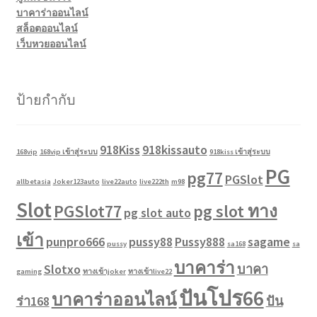
บาคาร่าออนไลน์
สล็อตออนไลน์
เว็บหวยออนไลน์
ป้ายกำกับ
918Kiss
918kissauto
168vip
168vip เข้าสู่ระบบ
918kiss เข้าสู่ระบบ
PG
pg77
PGSlot
allbetasia
Joker123auto
live22auto
live222th
m98
Slot
PGSlot77
pg slot ทาง
pg slot auto
เข้า
punpro666
pussy88
Pussy888
sagame
pussy
sa168
sa
บาคาร่า
Slotxo
บาคา
gaming
ทางเข้าjoker
ทางเข้าlive22
ปันโปร66
บาคาร่าออนไลน์
ร่า168
ปัน