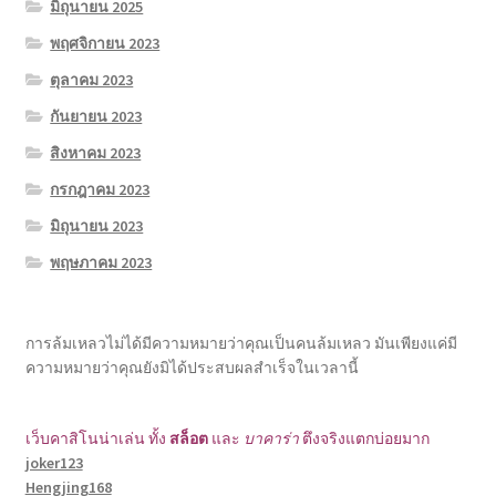
มิถุนายน 2025
พฤศจิกายน 2023
ตุลาคม 2023
กันยายน 2023
สิงหาคม 2023
กรกฎาคม 2023
มิถุนายน 2023
พฤษภาคม 2023
การล้มเหลวไม่ได้มีความหมายว่าคุณเป็นคนล้มเหลว มันเพียงแค่มี
ความหมายว่าคุณยังมิได้ประสบผลสำเร็จในเวลานี้
เว็บคาสิโนน่าเล่น ทั้ง
สล็อต
และ
บาคาร่า
ตึงจริงแตกบ่อยมาก
joker123
Hengjing168