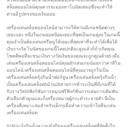
ส
ล็อต
ออนไลน์
คุณ
ควรจะ
มองหา
โบนัส
เสมอ
ซึ่ง
จะ
ทํา
ให้
ท่าน
มี
รูปทรง
ของ
เงินออม
เครื่องเล่น
ส
ล็อต
ออนไลน์
สามารถ
ให้ท่าน
มี
เกม
ชนิด
ต่างๆ
เยอะแยะ
หนึ่ง
ใน
เกม
ยอดนิยม
เยอะที่สุด
เป็น
เกม
คูณ
ใน
เกม
นี้
คุณ
จำเป็นต้อง
เล่น
เหรียญ
ให้
เยอะที่สุด
เท่าที่
จะ
ทํา
ได้
เพื่อ
ได้
เงิน
รางวัล
โบนัส
ของ
เกม
นี้
โดยปกติ
จะ
สูง
แล้วก็
ถ้าเกิด
คุณ
โชคดี
พอที่
จะ
ชนะ
เงินรางวัล
เงิน
ของ
คุณ
จะ
ถูก
คูณ
ด้วย
5
เมื่อ
เล่น
เครื่องเล่น
ส
ล็อต
ออนไลน์
คุณ
มัก
เล่น
เกม
น้อยกว่า
คาสิโน
ออนไลน์
เครื่องเล่น
ส
ล็อต
ออนไลน์
ที่
คุณอาจ
ถูกใจ
เป็น
เครื่องเล่น
ส
ล็อต
รุ้งกินน้ำ
ฟอร์จูน
เครื่องเล่น
ส
ล็อต
รุ้งกินน้ำ
เป็น
เครื่องเล่น
ส
ล็อต
5
ม้วน
20
สาย
การ
ชําระ
เงิน
ที่
มี
เกม
ที่
ได้
รับ
รางวัล
50
ฟังก์ชัน
การหมุน
ฟรี
ฟังก์ชัน
การ
เล่น
การเดิมพัน
ตัวเลือก
ตัวคูณ
และก็
เครื่องหมาย
ผู้กระทำ
ระจาย
ตัว
นี่
เป็น
เครื่อง
สี
เหมาะสม
สําห
รับ
เด็ก
ๆ
เมื่อ
ทำความเข้าใจ
ที่จะ
เล่น
เครื่องเล่น
ส
ล็อต
918kiss
รุ้งกินน้ำ
ความมั่งมี
ของ
เครื่องเล่น
ส
ล็อต
ที่
จัดตั้ง
ใน