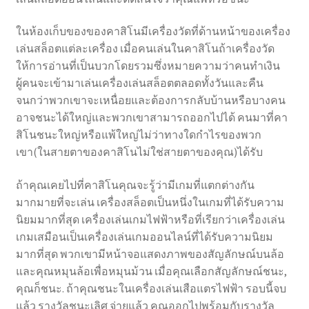
ในห้องเก็บของของคาสิโนมีเครื่องวัดที่ด้านหน้าของเครื่อง
เล่นสล็อตแต่ละเครื่อง เมื่อคนเล่นในคาสิโนถ้าเครื่องวัด
ให้การอ่านที่เป็นบวกโดยรวมซึ่งหมายความว่าคนทําเงิน
ผู้คนจะเข้ามาเล่นเครื่องเล่นสล็อตตลอดทั้งวันและคืน
จนกว่าพวกเขาจะเหนื่อยและต้องการกลับบ้านหรือบางคน
อาจชนะได้ใหญ่และพวกเขาสามารถออกไปได้ คนมาที่คา
สิโนชนะใหญ่หรือแพ้ใหญ่ไม่ว่าทางใดกําไรของพวก
เขา(ในสายตาของคาสิโนไม่ใช่สายตาของคุณ)ได้รับ
ถ้าคุณเคยไปที่คาสิโนคุณจะรู้ว่ามีเกมที่แตกต่างกัน
มากมายที่จะเล่น เครื่องสล็อตเป็นหนึ่งในเกมที่ได้รับความ
นิยมมากที่สุด เครื่องเล่นเกมไฟฟ้าหรือที่เรียกว่าเครื่องเล่น
เกมเสมือนเป็นเครื่องเล่นเกมออนไลน์ที่ได้รับความนิยม
มากที่สุด พวกเขามีหน้าจอแสดงภาพของสัญลักษณ์บนล้อ
และคุณหมุนล้อเพื่อหมุนม้วน เมื่อคุณเลือกสัญลักษณ์ชนะ,
คุณก็ชนะ. ถ้าคุณชนะในเครื่องเล่นเสือแตรไฟฟ้า รอบนี้จบ
แล้ว รางวัลชนะเลิศ จ่ายแล้ว คุณออกไปพร้อมกับรางวัล