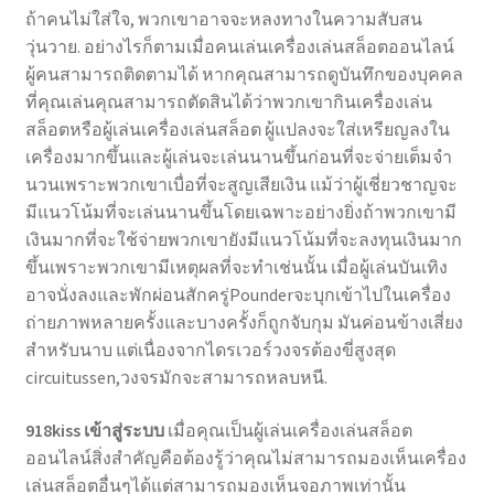
ถ้าคนไม่ใส่ใจ, พวกเขาอาจจะหลงทางในความสับสน
วุ่นวาย. อย่างไรก็ตามเมื่อคนเล่นเครื่องเล่นสล็อตออนไลน์
ผู้คนสามารถติดตามได้ หากคุณสามารถดูบันทึกของบุคคล
ที่คุณเล่นคุณสามารถตัดสินได้ว่าพวกเขากินเครื่องเล่น
สล็อตหรือผู้เล่นเครื่องเล่นสล็อต ผู้แปลงจะใส่เหรียญลงใน
เครื่องมากขึ้นและผู้เล่นจะเล่นนานขึ้นก่อนที่จะจ่ายเต็มจํา
นวนเพราะพวกเขาเบื่อที่จะสูญเสียเงิน แม้ว่าผู้เชี่ยวชาญจะ
มีแนวโน้มที่จะเล่นนานขึ้นโดยเฉพาะอย่างยิ่งถ้าพวกเขามี
เงินมากที่จะใช้จ่ายพวกเขายังมีแนวโน้มที่จะลงทุนเงินมาก
ขึ้นเพราะพวกเขามีเหตุผลที่จะทําเช่นนั้น เมื่อผู้เล่นบันเทิง
อาจนั่งลงและพักผ่อนสักครู่Pounderจะบุกเข้าไปในเครื่อง
ถ่ายภาพหลายครั้งและบางครั้งก็ถูกจับกุม มันค่อนข้างเสี่ยง
สําหรับนาบ แต่เนื่องจากไดรเวอร์วงจรต้องขี่สูงสุด
circuitussen,วงจรมักจะสามารถหลบหนี.
918kiss เข้าสู่ระบบ
เมื่อคุณเป็นผู้เล่นเครื่องเล่นสล็อต
ออนไลน์สิ่งสําคัญคือต้องรู้ว่าคุณไม่สามารถมองเห็นเครื่อง
เล่นสล็อตอื่นๆได้แต่สามารถมองเห็นจอภาพเท่านั้น