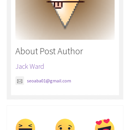
About Post Author
Jack Ward
seoaba01@gmail.com