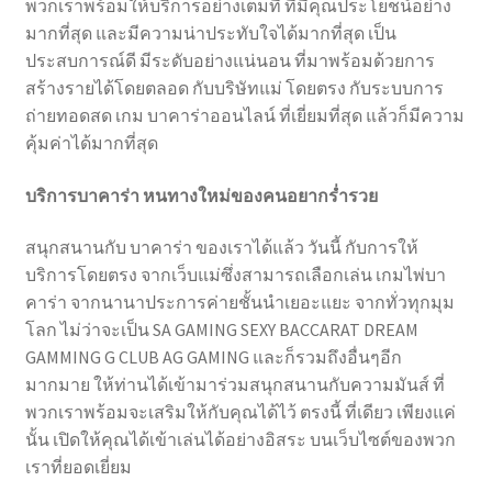
พวกเราพร้อมให้บริการอย่างเต็มที่ ที่มีคุณประโยชน์อย่าง
มากที่สุด และมีความน่าประทับใจได้มากที่สุด เป็น
ประสบการณ์ดี มีระดับอย่างแน่นอน ที่มาพร้อมด้วยการ
สร้างรายได้โดยตลอด กับบริษัทแม่ โดยตรง กับระบบการ
ถ่ายทอดสด เกม บาคาร่าออนไลน์ ที่เยี่ยมที่สุด แล้วก็มีความ
คุ้มค่าได้มากที่สุด
บริการบาคาร่า หนทางใหม่ของคนอยากร่ำรวย
สนุกสนานกับ บาคาร่า ของเราได้แล้ว วันนี้ กับการให้
บริการโดยตรง จากเว็บแม่ซึ่งสามารถเลือกเล่น เกมไพ่บา
คาร่า จากนานาประการค่ายชั้นนำเยอะแยะ จากทั่วทุกมุม
โลก ไม่ว่าจะเป็น SA GAMING SEXY BACCARAT DREAM
GAMMING G CLUB AG GAMING และก็รวมถึงอื่นๆอีก
มากมาย ให้ท่านได้เข้ามาร่วมสนุกสนานกับความมันส์ ที่
พวกเราพร้อมจะเสริมให้กับคุณได้ไว้ ตรงนี้ ที่เดียว เพียงแค่
นั้น เปิดให้คุณได้เข้าเล่นได้อย่างอิสระ บนเว็บไซต์ของพวก
เราที่ยอดเยี่ยม