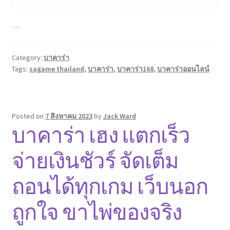
…
Category:
บาคาร่า
Tags:
sagame thailand
,
บาคาร่า
,
บาคาร่า168
,
บาคาร่าออนไลน์
Posted on
7 สิงหาคม 2023
by
Jack Ward
บาคาร่า เฮง แตกเร็ว
จ่ายเงินชัวร์ จัดเต็ม
ถอนได้ทุกเกม เว็บนอก
ถูกใจ ขาไพ่ของจริง