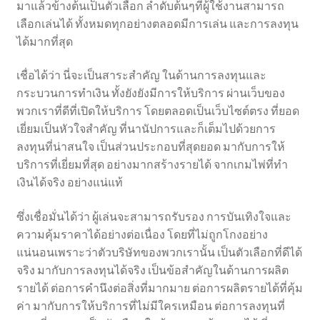
มาแล้วข้างต้นเป็นตัวเลือก ลำดับต้นๆที่ผู้ใช้งานสามารถ
เลือกเล่นได้ ทั้งหมดทุกอย่างตลอดมีการเล่น และการลงทุน
ได้มากที่สุด
เชื่อได้ว่า นี่จะเป็นสาระสำคัญ ในด้านการลงทุนและ
กระบวนการทำเงิน ทั้งยังยังมีการให้บริการ ผ่านเว็บของ
พวกเราที่ดีที่เปิดให้บริการ โดยตลอดเป็นเว็บไซต์ตรง ที่ยอด
เยี่ยมเป็นหัวใจสำคัญ ที่นานัปการและก็เต็มไปด้วยการ
ลงทุนที่น่าสนใจ เป็นส่วนประกอบที่สุดยอด มากับการให้
บริการที่เยี่ยมที่สุด อย่างมากสร้างรายได้ จากเกมไพ่ที่ทำ
เงินได้จริง อย่างแน่แท้
ซึ่งเชื่อมั่นได้ว่า ผู้เล่นจะสามารถรับรอง การบันเทิงใจและ
ความคุ้มราคาได้อย่างต่อเนื่อง โดยที่ไม่ถูกโกงอย่าง
แน่นอนเพราะว่าตัวบริษัทของพวกเรานั้น เป็นตัวเลือกที่ดีได้
จริง มากับการลงทุนได้จริง เป็นข้อสำคัญในด้านการผลิต
รายได้ ต่อการคำนึงต่อสิ่งที่มากมาย ต่อการผลิตรายได้ที่คุ้ม
ค่า มากับการให้บริการที่ไม่มีใครเหมือน ต่อการลงทุนที่