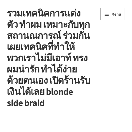
รวมเทคนิคการแต่ง
Skip
Skip
Menu
to
to
ตัว ทำผม เหมาะกับทุก
navigation
content
สถานณการณ์ ร่วมกัน
เผยเทคนิคที่ทำให้
พวกเราไม่มีเอาท์ ทรง
ผมน่ารัก ทำได้ง่าย
ด้วยตนเอง เปิดร้านรับ
เงินได้เลย blonde
side braid
หน้าแรก
Blog