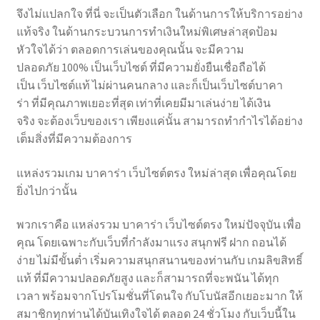
จึงไม่แปลกใจ ที่นี่ จะเป็นตัวเลือก ในด้านการให้บริการอย่าง
แท้จริง ในด้านกระบวนการทำเงินใหม่พิเศษล่าสุดป้อม
หัวใจได้ว่า ตลอดการเล่นของคุณนั้น จะมีความ
ปลอดภัย 100% เป็นเว็บไซต์ ที่มีความยั่งยืนเชื่อถือได้
เป็น เว็บไซต์แท้ ไม่ผ่านคนกลาง และก็เป็นเว็บไซต์บาคา
ร่า ที่มีคุณภาพเยอะที่สุด เท่าที่เคยมีมาเล่นง่าย ได้เงิน
จริง จะต้องเว็บของเรา เพียงแค่นั้น สามารถทำกำไรได้อย่าง
เต็มสิ่งที่มีความต้องการ
แหล่งรวมเกม บาคาร่า เว็บไซต์ตรง ใหม่ล่าสุด เพื่อคุณโดย
ยิ่งไปกว่านั้น
พวกเราคือ แหล่งรวม บาคาร่า เว็บไซต์ตรง ใหม่ปัจจุบัน เพื่อ
คุณ โดยเฉพาะกับเว็บที่กำลังมาแรง สนุกฟรี ฝาก ถอนได้
ง่าย ไม่มีขั้นต่ำ เริ่มความสนุกสนานของท่านกับ เกมลิขสิทธิ์
แท้ ที่มีความปลอดภัยสูง และก็สามารถที่จะพนัน ได้ทุก
เวลา พร้อมจากโปรโมชั่นที่โดนใจ กับโบนัสอีกเยอะมาก ให้
สมาชิกทุกท่านได้บันเทิงใจได้ ตลอด 24 ชั่วโมง กับเว็บนี้ใน