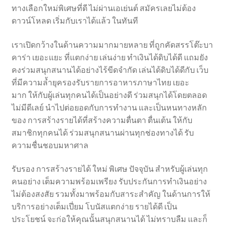
ทางเลือกใหม่พิเศษที่ดี ไม่ผ่านเอเย่นต์ สมัครเลยไม่ต้อง
ดาวน์โหลด เริ่มกับเราได้แล้ว ในทันที
เราเปิดกว้างในด้านความมากมายหลาย ที่ถูกคัดสรรโต๊ะบา
คาร่า เยอะแยะ ที่แตกง่าย เล่นง่าย ทำเงินได้ดิบได้ดี แถมยัง
คงร่วมสนุกสนานได้อย่างไร้ขีดจำกัด เล่นได้ดิบได้ดีกับ เว็บ
ที่มีความล้ำยุครองรับรายการอาหารภาษาไทย เยอะ
มาก ให้กับผู้เล่นทุกคนได้เป็นอย่างดี ร่วมสนุกได้โดยตลอด
ไม่มีดีเลย์ นำไปต่อยอดกับการทำงาน และเป็นหนทางหลัก
ของ การสร้างรายได้ที่สร้างความตื่นตา ตื่นเต้น ให้กับ
สมาชิกทุกคนได้ ร่วมสนุกสนานผ่านทุกช่องทางได้ รับ
ความชื่นชอบมหาศาล
รับรอง การสร้างรายได้ ใหม่ พิเศษ ปัจจุบัน สำหรับผู้เล่นทุก
คนอย่าง เต็มความพร้อมเพรียง รับประกันการทำเงินอย่าง
ไม่ต้องสงสัย รวมทั้งมาพร้อมกับสาระสำคัญ ในด้านการให้
บริการอย่างเต็มเปี่ยม โบนัสแตกง่าย รายได้ดี เป็น
ประโยชน์ จะก่อให้คุณนั้นสนุกสนานได้ ไม่ทราบลืม และก็