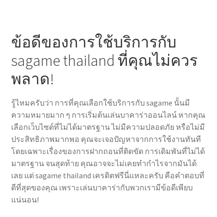
ข้อดีของการใช้บริการกับ
sagame thailand ที่คุณไม่ควร
พลาด!
รู้ไหมครับว่า การที่คุณเลือกใช้บริการกับ sagame นั้นมี
ความหมายมาก ๆ การเริ่มต้นเล่นบาคาร่าออนไลน์ หากคุณ
เลือกเว็บไซต์ที่ไม่ได้มาตรฐาน ไม่มีความปลอดภัย หรือไม่มี
ประสิทธิภาพมากพอ คุณจะเจอปัญหาจากการใช้งานทันที
โดยเฉพาะเรื่องของการฝากถอนที่ติดขัด การเดิมพันที่ไม่ได้
มาตรฐาน จนสุดท้าย คุณอาจจะไม่เคยทำกำไรจากมันได้
เลย แต่ sagame thailand เครดิตฟรีนี่แหละครับ คือคำตอบที่
ดีที่สุดของคุณ เพราะเล่นบาคาร่ากับพวกเรามีข้อดีเพียบ
แน่นอน!