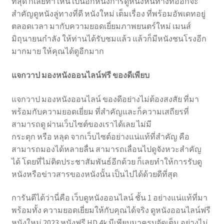
ที่สุด ก็เลยทำให้นี่ เป็นอีกหนึ่งการดูหนังหนทางที่ออกจะ
สำคัญดูหนังลู่ทางที่ดี หนังใหม่ เต็มเรื่อง ที่พร้อมอัพเดทอยู่
ตลอดเวลา มากับความยอดเยี่ยมภาพยนตร์ใหม่ เมนส์
มิถุนายนกำลัง ให้ท่านได้รับชมแล้ว แล้วก็มีหนังชนโรงอีก
มากมาย ให้คุณได้ดูอีกมาก
แจกวาป มองหนังออนไลน์ฟรี ของดีเพียบ
แจกวาป มองหนังออนไลน์ ของดีอย่างไม่ต้องสงสัย ที่มา
พร้อมกับความยอดเยี่ยม ที่สำคัญและก็ความเสถียรที่
สามารถดู ผ่านเว็บไซต์ของเราได้เลย ไม่มี
กระตุก หรือ หลุด จากเว็บไซต์อย่างแน่แท้ที่สำคัญ คือ
สามารถมองได้หลายลื่น สามารถเลื่อนไปดูจังหวะสำคัญ
ได้ โดยที่ไม่ติดประชาสัมพันธ์อีกด้วย ก็เลยทำให้การรับดู
หนังหรือข่าวสารของหนังนั้น เป็นไปได้ด้วยดีที่สุด
การันตีได้ว่านี่คือ เว็บดูหนังออนไลน์ ชั้น 1 อย่างแน่แท้ที่มา
พร้อมทั้ง ความยอดเยี่ยมให้กับคุณได้จริง ดูหนังออนไลน์ฟรี
หนังใหม่ 2023 หนังฟรี HD 4k มีเพียบมาครบจัดเต็ม อย่างไม่