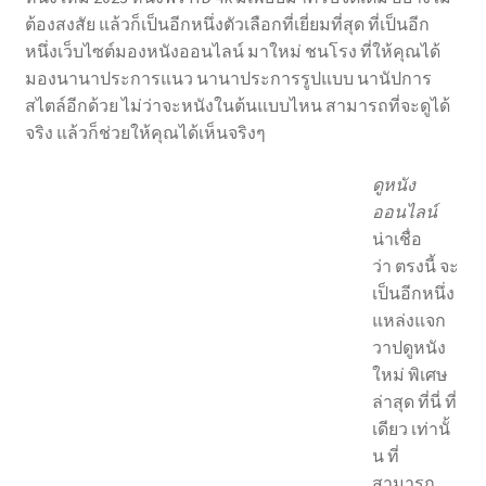
ต้องสงสัย แล้วก็เป็นอีกหนึ่งตัวเลือกที่เยี่ยมที่สุด ที่เป็นอีก
หนึ่งเว็บไซต์มองหนังออนไลน์ มาใหม่ ชนโรง ที่ให้คุณได้
มองนานาประการแนว นานาประการรูปแบบ นานัปการ
สไตล์อีกด้วย ไม่ว่าจะหนังในต้นแบบไหน สามารถที่จะดูได้
จริง แล้วก็ช่วยให้คุณได้เห็นจริงๆ
ดูหนัง
ออนไลน์
น่าเชื่อ
ว่า ตรงนี้ จะ
เป็นอีกหนึ่ง
แหล่งแจก
วาปดูหนัง
ใหม่ พิเศษ
ล่าสุด ที่นี่ ที่
เดียว เท่านั้
น ที่
สามารถ