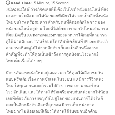
Read Time:
5 Minute, 15 Second
หนังออนไลน์
ว่างก็จัดเลยที่นี่ คือเว็บไซต์ หนังออนไลน์ ที่ส่ง
ตรงจากเว็บดัง มากไม่น้อยเลยทีเดียวไม่ว่าจะเป็นอีกทั้งหนัง
ใหม่ชนโรง หรือสมควร สำหรับคนที่ติดอกติดใจ การ มอง
หนังออนไลน์ อยู่บ้าน โดยที่ไม่ต้องการออกไปไหน สามารถ
ที่จะเปิดเว็บ 037hdmovie.com ของพวกเราได้เลยที่สามารถ
ดูได้ ผ่าน Smart TV หรือบนโทรศัพท์เคลื่อนที่ iPhone iPad ก็
สามารถที่จะดูได้ไม่ยากอีกด้วย ก็เลยเป็นอีกหนึ่งสาระ
สำคัญที่จะทำให้คุณนั้นเข้าถึง การดูหนังชนโรงพากย์
ไทย เต็มเรื่องได้ง่ายๆ
มีการอัพเดทหนังใหม่อยู่เสมอเวลา ให้คุณได้เลือกชมกัน
แบบฟรีๆเต็มเรื่อง ภาพชัดเจน ในระบบ HD มีการรีวิวหนัง
ใหม่ ให้คุณก่อนและก็รวมไปถึงข่าวของภาพยนตร์ชน
โรง อีกเพียบ และให้ท่านได้จัดเตรียมพบกับหนังมากไม่น้อย
เลยทีเดียว กับการผจญภัยไปสู่โลก ของแฟนตาซีได้จริง ก็
เลยเป็นอีกหนึ่งตัวเลือกที่สุดยอด มีการเก็บ หนังภาค
ไทย มากไม่น้อยเลยทีเดียวให้ท่านได้รับชมกันอีกด้วย