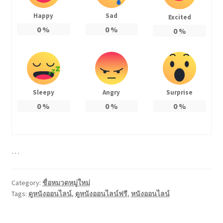
Happy
Sad
Excited
0
%
0
%
0
%
Sleepy
Angry
Surprise
0
%
0
%
0
%
…
Category:
ชื่อหมวดหมู่ใหม่
Tags:
ดูหนังออนไลน์
,
ดูหนังออนไลน์ฟรี
,
หนังออนไลน์