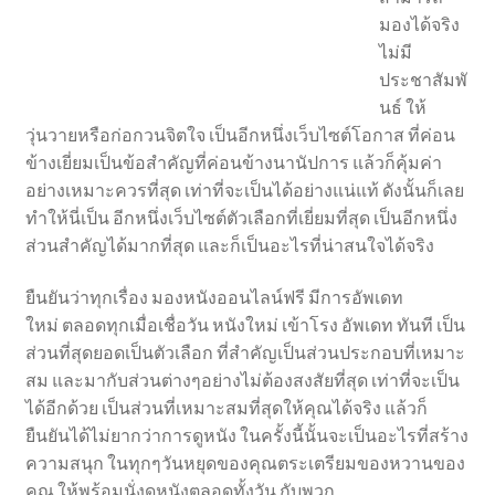
มองได้จริง
ไม่มี
ประชาสัมพั
นธ์ ให้
วุ่นวายหรือก่อกวนจิตใจ เป็นอีกหนึ่งเว็บไซต์โอกาส ที่ค่อน
ข้างเยี่ยมเป็นข้อสำคัญที่ค่อนข้างนานัปการ แล้วก็คุ้มค่า
อย่างเหมาะควรที่สุด เท่าที่จะเป็นได้อย่างแน่แท้ ดังนั้นก็เลย
ทำให้นี่เป็น อีกหนึ่งเว็บไซต์ตัวเลือกที่เยี่ยมที่สุด เป็นอีกหนึ่ง
ส่วนสำคัญได้มากที่สุด และก็เป็นอะไรที่น่าสนใจได้จริง
ยืนยันว่าทุกเรื่อง มองหนังออนไลน์ฟรี มีการอัพเดท
ใหม่ ตลอดทุกเมื่อเชื่อวัน หนังใหม่ เข้าโรง อัพเดท ทันที เป็น
ส่วนที่สุดยอดเป็นตัวเลือก ที่สำคัญเป็นส่วนประกอบที่เหมาะ
สม และมากับส่วนต่างๆอย่างไม่ต้องสงสัยที่สุด เท่าที่จะเป็น
ได้อีกด้วย เป็นส่วนที่เหมาะสมที่สุดให้คุณได้จริง แล้วก็
ยืนยันได้ไม่ยากว่าการดูหนัง ในครั้งนี้นั้นจะเป็นอะไรที่สร้าง
ความสนุก ในทุกๆวันหยุดของคุณตระเตรียมของหวานของ
คุณ ให้พร้อมนั่งดูหนังตลอดทั้งวัน กับพวก