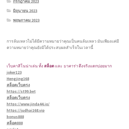
กรกฎาคม 2023
มิถุนายน 2023
พฤษภาคม 2023
การล้มเหลวไม่ได้มีความหมายว่าคุณเป็นคนล้มเหลว มันเพียงแค่มี
ความหมายว่าคุณยังมิได้ประสบผลสำเร็จในเวลานี้
เว็บคาสิโนน่าเล่น ทั้ง
สล็อต
และ
บาคาร่า
ตึงจริงแตกบ่อยมาก
joker123
Hengjing168
สล็อตเว็บตรง
https://st99.bet
สล็อตเว็บตรง
https://www.jinda44.io/
https://judhai168.vip
bonus888
สล็อต888