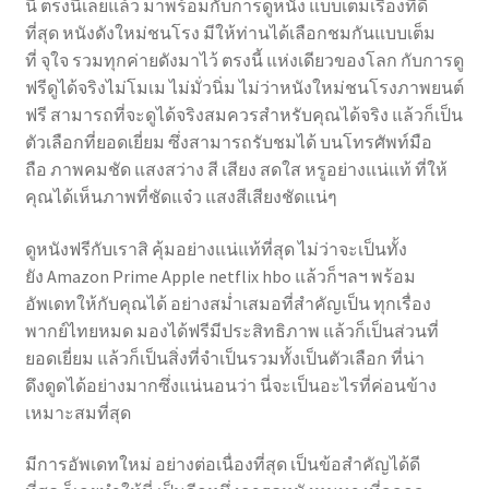
นี้ ตรงนี้เลยแล้ว มาพร้อมกับการดูหนัง แบบเต็มเรื่องที่ดี
ที่สุด หนังดังใหม่ชนโรง มีให้ท่านได้เลือกชมกันแบบเต็ม
ที่ จุใจ รวมทุกค่ายดังมาไว้ ตรงนี้ แห่งเดียวของโลก กับการดู
ฟรีดูได้จริงไม่โมเม ไม่มั่วนิ่ม ไม่ว่าหนังใหม่ชนโรงภาพยนต์
ฟรี สามารถที่จะดูได้จริงสมควรสำหรับคุณได้จริง แล้วก็เป็น
ตัวเลือกที่ยอดเยี่ยม ซึ่งสามารถรับชมได้ บนโทรศัพท์มือ
ถือ ภาพคมชัด แสงสว่าง สี เสียง สดใส หรูอย่างแน่แท้ ที่ให้
คุณได้เห็นภาพที่ชัดแจ๋ว แสงสีเสียงชัดแน่ๆ
ดูหนังฟรีกับเราสิ คุ้มอย่างแน่แท้ที่สุด ไม่ว่าจะเป็นทั้ง
ยัง Amazon Prime Apple netflix hbo แล้วก็ฯลฯ พร้อม
อัพเดทให้กับคุณได้ อย่างสม่ำเสมอที่สำคัญเป็น ทุกเรื่อง
พากย์ไทยหมด มองได้ฟรีมีประสิทธิภาพ แล้วก็เป็นส่วนที่
ยอดเยี่ยม แล้วก็เป็นสิ่งที่จำเป็นรวมทั้งเป็นตัวเลือก ที่น่า
ดึงดูดได้อย่างมากซึ่งแน่นอนว่า นี่จะเป็นอะไรที่ค่อนข้าง
เหมาะสมที่สุด
มีการอัพเดทใหม่ อย่างต่อเนื่องที่สุด เป็นข้อสำคัญได้ดี