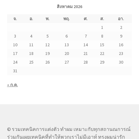
สิงหาคม 2026
จ.
อ.
พ.
พฤ.
ศ.
ส.
อา.
1
2
3
4
5
6
7
8
9
10
11
12
13
14
15
16
17
18
19
20
21
22
23
24
25
26
27
28
29
30
31
« ก.ค.
© รวมเทคนิคการแต่งตัว ทำผม เหมาะกับทุกสถานณการณ์
ร่วมกันเผยเทคนิคที่ทำให้พวกเราไม่มีเอาท์ ทรงผมน่ารัก