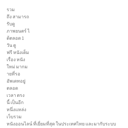
รวม
ถึง สามารถ
รับดู
ภาพยนตร์ ไ
ด้ตลอด 1
วัน ดู
ฟรี หนังเต็ม
เรื่อง หนัง
ใหม่ มากม
ายที่รอ
อัพเดทอยู่
ตลอด
เวลา ตรง
นี้ เป็นอีก
หนึ่งแหล่ง
เว็บรวม
หนังออนไลน์ ที่เยี่ยมที่สุด ในประเทศไทย และมากับระบบ