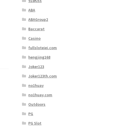
918Kiss
ABA
ABAGroup2
Baccarat
Casino
fullsloteiei.com
hengjing168
Joker123
Joker123th.com
no1huay
no1huay.com
Outdoors
PG
PG Slot