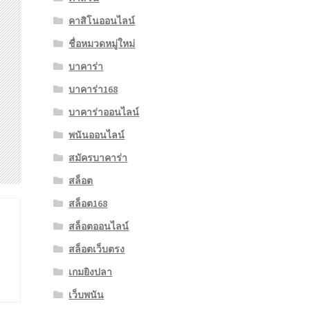
คาสิโนออนไลน์
ชื่อหมวดหมู่ใหม่
บาคาร่า
บาคาร่า168
บาคาร่าออนไลน์
พนันออนไลน์
สมัครบาคาร่า
สล็อต
สล็อต168
สล็อตออนไลน์
สล็อตเว็บตรง
เกมยิงปลา
เว็บพนัน