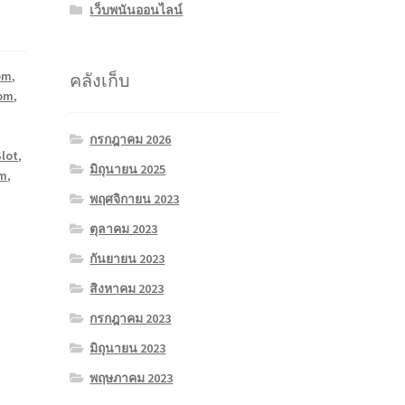
เว็บพนันออนไลน์
om
,
คลังเก็บ
om
,
กรกฎาคม 2026
Slot
,
มิถุนายน 2025
om
,
พฤศจิกายน 2023
ตุลาคม 2023
กันยายน 2023
สิงหาคม 2023
กรกฎาคม 2023
มิถุนายน 2023
พฤษภาคม 2023