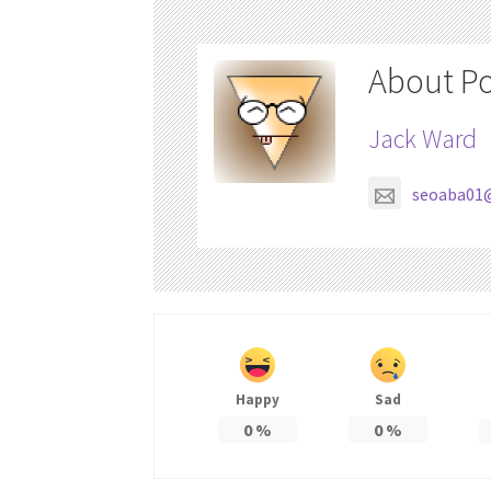
About Po
Jack Ward
seoaba01
Happy
Sad
0
%
0
%