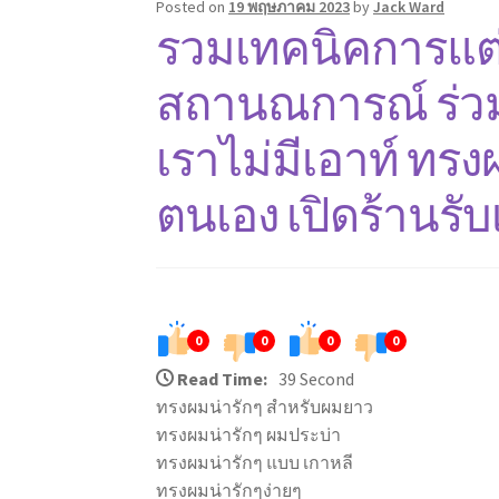
Posted on
19 พฤษภาคม 2023
by
Jack Ward
รวมเทคนิคการแต่
สถานณการณ์ ร่วม
เราไม่มีเอาท์ ทรง
ตนเอง เปิดร้านรับเ
0
0
0
0
Read Time:
39 Second
ทรงผมน่ารักๆ สําหรับผมยาว
ทรงผมน่ารักๆ ผมประบ่า
ทรงผมน่ารักๆ แบบ เกาหลี
ทรงผมน่ารักๆง่ายๆ