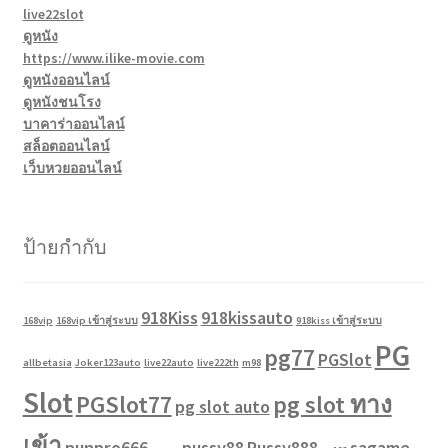
live22slot
ดูหนัง
https://www.ilike-movie.com
ดูหนังออนไลน์
ดูหนังชนโรง
บาคาร่าออนไลน์
สล็อตออนไลน์
เว็บหวยออนไลน์
ป้ายกำกับ
918Kiss
918kissauto
168vip
168vip เข้าสู่ระบบ
918kiss เข้าสู่ระบบ
PG
pg77
PGSlot
allbetasia
Joker123auto
live22auto
live222th
m98
Slot
PGSlot77
pg slot ทาง
pg slot auto
เข้า
punpro666
pussy88
Pussy888
sagame