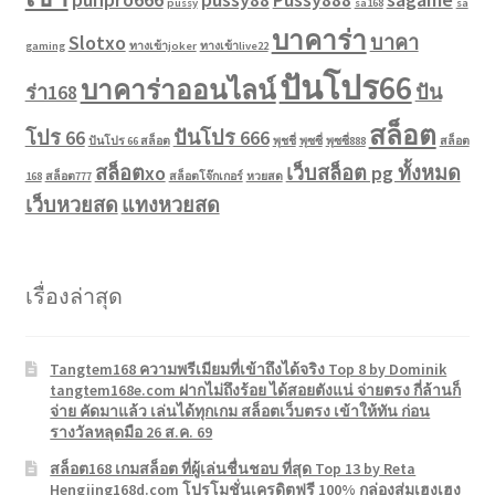
pussy
sa168
sa
บาคาร่า
Slotxo
บาคา
gaming
ทางเข้าjoker
ทางเข้าlive22
ปันโปร66
บาคาร่าออนไลน์
ร่า168
ปัน
สล็อต
โปร 66
ปันโปร 666
ปันโปร 66 สล็อต
พุชชี่
พุซซี่
พุซซี่888
สล็อต
สล็อตxo
เว็บสล็อต pg ทั้งหมด
168
สล็อต777
สล็อตโจ๊กเกอร์
หวยสด
เว็บหวยสด
แทงหวยสด
เรื่องล่าสุด
Tangtem168 ความพรีเมียมที่เข้าถึงได้จริง Top 8 by Dominik
tangtem168e.com ฝากไม่ถึงร้อย ได้สอยตังแน่ จ่ายตรง กี่ล้านก็
จ่าย คัดมาแล้ว เล่นได้ทุกเกม สล็อตเว็บตรง เข้าให้ทัน ก่อน
รางวัลหลุดมือ 26 ส.ค. 69
สล็อต168 เกมสล็อต ที่ผู้เล่นชื่นชอบ ที่สุด Top 13 by Reta
Hengjing168d.com โปรโมชั่นเครดิตฟรี 100% กล่องสุ่มเฮงเฮง