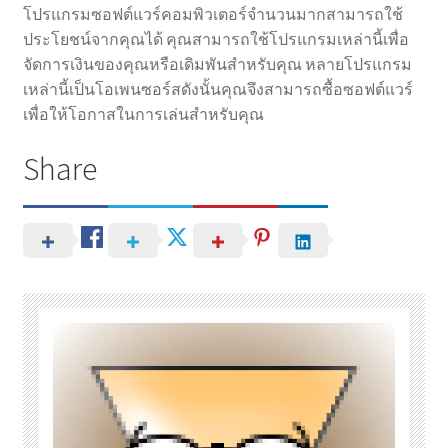
โปรแกรมซอฟต์แวร์คอมพิวเตอร์จํานวนมากสามารถใช้
ประโยชน์จากคุณได้ คุณสามารถใช้โปรแกรมเหล่านี้เพื่อ
จัดการเงินของคุณหรือเดิมพันสําหรับคุณ หลายโปรแกรม
เหล่านี้เป็นโอเพนซอร์สดังนั้นคุณจึงสามารถซื้อซอฟต์แวร์
เพื่อให้โอกาสในการเล่นสําหรับคุณ
Share