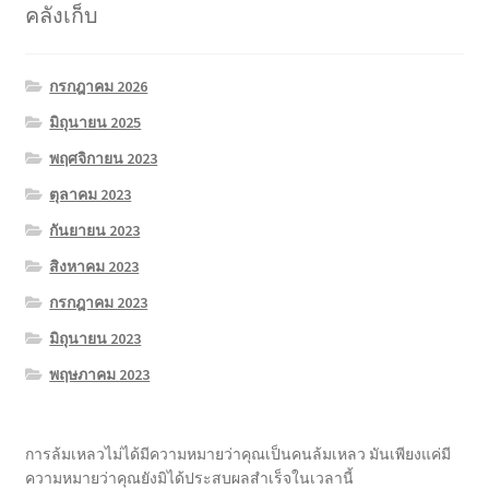
คลังเก็บ
กรกฎาคม 2026
มิถุนายน 2025
พฤศจิกายน 2023
ตุลาคม 2023
กันยายน 2023
สิงหาคม 2023
กรกฎาคม 2023
มิถุนายน 2023
พฤษภาคม 2023
การล้มเหลวไม่ได้มีความหมายว่าคุณเป็นคนล้มเหลว มันเพียงแค่มี
ความหมายว่าคุณยังมิได้ประสบผลสำเร็จในเวลานี้