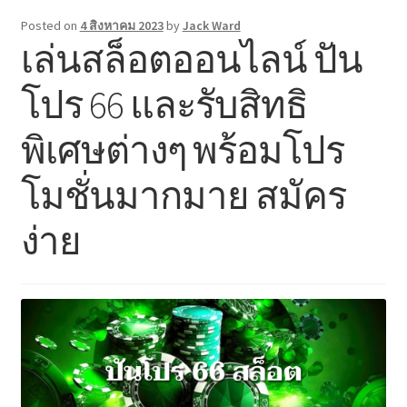
Posted on
4 สิงหาคม 2023
by
Jack Ward
เล่นสล็อตออนไลน์ ปัน
Contact
โปร 66 และรับสิทธิ
Lets get your new site up and running in no time!
พิเศษต่างๆ พร้อมโปร
Pin Posts
โมชั่นมากมาย สมัคร
ง่าย