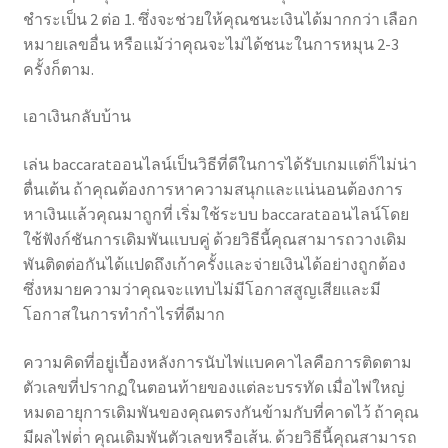
ชําระเป็น 2 ต่อ 1. ซึ่งจะช่วยให้คุณชนะเงินได้มากกว่า เลือก
หมายเลขอื่น หรือแม้ว่าคุณจะไม่ได้ชนะในการหมุน 2-3
ครั้งก็ตาม.
เอาเงินกลับบ้าน
เล่น baccaratออนไลน์เป็นวิธีที่ดีในการได้รับเกมแต่ก็ไม่น่า
ตื่นเต้น ถ้าคุณต้องการหาความสนุกและแน่นอนต้องการ
หาเงินแล้วคุณมาถูกที่ เริ่มใช้ระบบ baccaratออนไลน์โดย
ใช้ฟังก์ชันการเดิมพันแบบคู่ ด้วยวิธีนี้คุณสามารถวางเดิม
พันติดต่อกันได้แปดถึงเก้าครั้งและจ่ายเงินได้อย่างถูกต้อง
ซึ่งหมายความว่าคุณจะแทบไม่มีโอกาสสูญเสียและมี
โอกาสในการทํากําไรที่ดีมาก
ความคิดที่อยู่เบื้องหลังการนับไพ่แบคคาไลคือการติดตาม
ตัวเลขที่ปรากฏในตอนท้ายของแต่ละบรรทัด เมื่อไพ่ใหญ่
หมดอายุการเดิมพันของคุณตรงกันข้ามกับที่คาดไว้ ถ้าคุณ
มีผลไพ่ต่ํา คุณเดิมพันตัวเลขหรือเส้น. ด้วยวิธีนี้คุณสามารถ