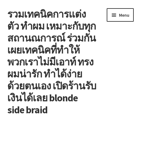
รวมเทคนิคการแต่ง
Skip
Skip
Menu
to
to
ตัว ทำผม เหมาะกับทุก
navigation
content
สถานณการณ์ ร่วมกัน
เผยเทคนิคที่ทำให้
พวกเราไม่มีเอาท์ ทรง
ผมน่ารัก ทำได้ง่าย
ด้วยตนเอง เปิดร้านรับ
เงินได้เลย blonde
side braid
หน้าแรก
Blog