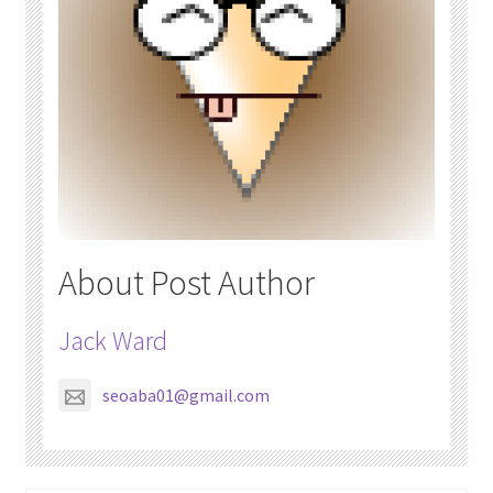
About Post Author
Jack Ward
seoaba01@gmail.com