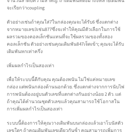
จํานวนลําดับความสําคัญ. ถ้าเดิมพันที่ดึงมาถึงหลายเดิมพัน
จะเรียกว่าcoupling
ตัวอย่างเช่นถ้าคุณใส่7ในกล่องคุณจะได้รับ6 ซึ่งแตกต่าง
จากหมายเลข3เช่น877ซึ่งจะทําให้คุณมีตัวเลือกในการใช้
ผลรวมของคอลเล็กชันแทนที่จะใช้ผลรวมของทั้งสอง
คอลเล็กชัน ตัวอย่างเช่นคุณเดิมพัน847เจ็ดเข้า; คุณจะได้รับ
เดิมพันหกเท่าครึ่ง
เพิ่มผลกําไรเป็นสองเท่า
เพื่อให้ระบบนี้ดีกับคุณ คุณต้องพนัน ไม่ใช่แค่หมายเลข
กล่อง แต่พนันกล่องด้านนอกด้วย. ซึ่งแตกต่างจากการนับไพ่
การพนันต้องอยู่บนตัวเลขที่แตกต่างกันอย่างน้อย 2 ตัว. แต่
ถ้าคุณได้คํานวณชุดตัวเลขแล้วคุณสามารถใช้โอกาสใน
การเพิ่มผลกําไรเป็นสองเท่า
ระบบนี้ต้องการให้คุณวางเดิมพันบนกล่องแล้วเอาโบนัสตัว
เลขใดๆ ถ้าคุณเดิมพันเลขเดียวกันซ้ํา คุณสามารถเพิ่มการ