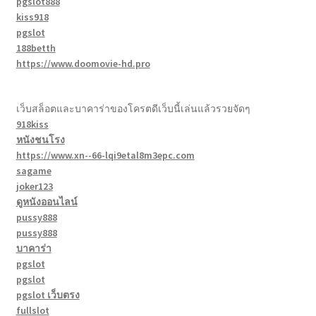
pgslot888
kiss918
pgslot
188betth
https://www.doomovie-hd.pro
เว็บสล็อตและบาคาร่าของโครตดีเว็บนี้เล่นแล้วรวยจัดๆ
918kiss
หนังชนโรง
https://www.xn--66-lqi9etal8m3epc.com
sagame
joker123
ดูหนังออนไลน์
pussy888
pussy888
บาคาร่า
pgslot
pgslot
pgslot เว็บตรง
fullslot