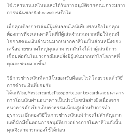
ใช้เวลานานแค่ไหนและได้รับการอนุมัติจากคณะกรรมการ
การพนันของKahnawakeหรือไม่
เมื่อคุณต้องการเล่นมีผู้เล่นออนไลน์เพียงพอหรือไม่? คุณ
ต้องการที่จะเล่นคาสิโนที่มีผู้เล่นจํานวนมากเพื่อให้คุณมี
โอกาสชนะเงินจํานวนมาก! หากคาสิโนเป็นส่วนหนึ่งของ
เครือข่ายขนาดใหญ่คุณสามารถมั่นใจได้ว่าผู้เล่นมีการ
เชื่อมต่อกันในบางกรณีและยิ่งมีผู้เล่นมากเท่าไรโอกาสที่
คุณจะชนะมากขึ้น!
วิธีการชําระเงินที่คาสิโนยอมรับคืออะไร? โดยรวมแล้ววิธี
การชําระเงินที่ยอมรับ
ได้แก่Visa,Mastercard,ePassporte,sur texcardและธนาคาร
การโอนเงินผ่านธนาคารเป็นประโยชน์อย่างยิ่งเนื่องจาก
ธนาคารมักเรียกเก็บค่าธรรมเนียมสูงสําหรับการทํา
ธุรกรรม อีกสองวิธีในการชําระเงินแม้ว่าจะไม่สําคัญมาก
แต่ก็มักมีขั้นตอนการอนุมัติบางอย่างภายในคาสิโนดังนั้น
คุณจึงสามารถลองใช้ได้ก่อน