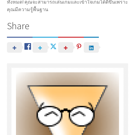
ทั้งหมด! คุณจะสามารถเล่นเกมและเข้าใจเกมได้ดีขึ้นเพราะ
คุณมีความรู้พื้นฐาน
Share