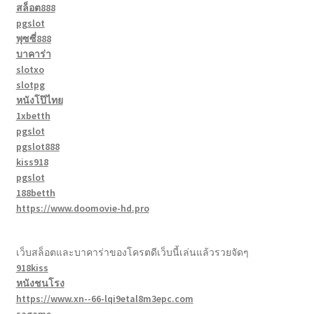
สล็อต888
pgslot
พุซซี่888
บาคาร่า
slotxo
slotpg
หนังโป๊ไทย
1xbetth
pgslot
pgslot888
kiss918
pgslot
188betth
https://www.doomovie-hd.pro
เว็บสล็อตและบาคาร่าของโครตดีเว็บนี้เล่นแล้วรวยจัดๆ
918kiss
หนังชนโรง
https://www.xn--66-lqi9etal8m3epc.com