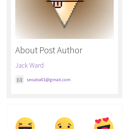
About Post Author
Jack Ward
seoaba01@gmail.com