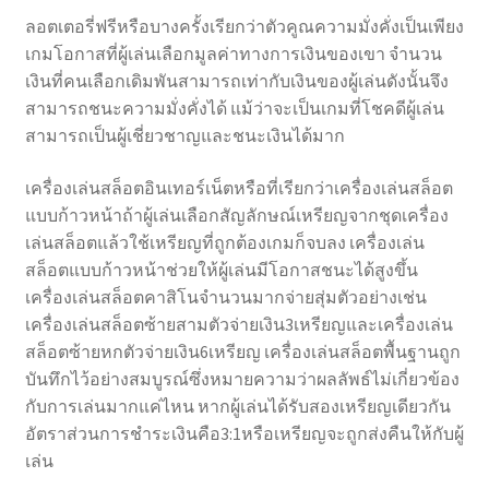
ลอตเตอรี่ฟรีหรือบางครั้งเรียกว่าตัวคูณความมั่งคั่งเป็นเพียง
เกมโอกาสที่ผู้เล่นเลือกมูลค่าทางการเงินของเขา จํานวน
เงินที่คนเลือกเดิมพันสามารถเท่ากับเงินของผู้เล่นดังนั้นจึง
สามารถชนะความมั่งคั่งได้ แม้ว่าจะเป็นเกมที่โชคดีผู้เล่น
สามารถเป็นผู้เชี่ยวชาญและชนะเงินได้มาก
เครื่องเล่นสล็อตอินเทอร์เน็ตหรือที่เรียกว่าเครื่องเล่นสล็อต
แบบก้าวหน้าถ้าผู้เล่นเลือกสัญลักษณ์เหรียญจากชุดเครื่อง
เล่นสล็อตแล้วใช้เหรียญที่ถูกต้องเกมก็จบลง เครื่องเล่น
สล็อตแบบก้าวหน้าช่วยให้ผู้เล่นมีโอกาสชนะได้สูงขึ้น
เครื่องเล่นสล็อตคาสิโนจํานวนมากจ่ายสุ่มตัวอย่างเช่น
เครื่องเล่นสล็อตซ้ายสามตัวจ่ายเงิน3เหรียญและเครื่องเล่น
สล็อตซ้ายหกตัวจ่ายเงิน6เหรียญ เครื่องเล่นสล็อตพื้นฐานถูก
บันทึกไว้อย่างสมบูรณ์ซึ่งหมายความว่าผลลัพธ์ไม่เกี่ยวข้อง
กับการเล่นมากแค่ไหน หากผู้เล่นได้รับสองเหรียญเดียวกัน
อัตราส่วนการชําระเงินคือ3:1หรือเหรียญจะถูกส่งคืนให้กับผู้
เล่น