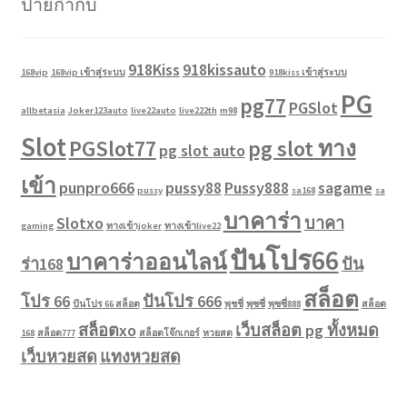
ป้ายกำกับ
918Kiss
918kissauto
168vip
168vip เข้าสู่ระบบ
918kiss เข้าสู่ระบบ
PG
pg77
PGSlot
allbetasia
Joker123auto
live22auto
live222th
m98
Slot
PGSlot77
pg slot ทาง
pg slot auto
เข้า
punpro666
pussy88
Pussy888
sagame
pussy
sa168
sa
บาคาร่า
Slotxo
บาคา
gaming
ทางเข้าjoker
ทางเข้าlive22
ปันโปร66
บาคาร่าออนไลน์
ร่า168
ปัน
สล็อต
โปร 66
ปันโปร 666
ปันโปร 66 สล็อต
พุชชี่
พุซซี่
พุซซี่888
สล็อต
สล็อตxo
เว็บสล็อต pg ทั้งหมด
168
สล็อต777
สล็อตโจ๊กเกอร์
หวยสด
เว็บหวยสด
แทงหวยสด