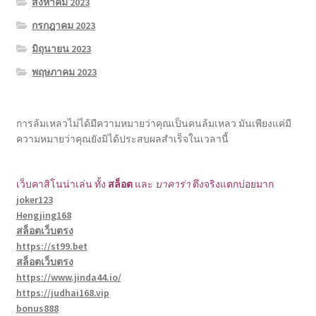
สิงหาคม 2023
กรกฎาคม 2023
มิถุนายน 2023
พฤษภาคม 2023
การล้มเหลวไม่ได้มีความหมายว่าคุณเป็นคนล้มเหลว มันเพียงแค่มี
ความหมายว่าคุณยังมิได้ประสบผลสำเร็จในเวลานี้
เว็บคาสิโนน่าเล่น ทั้ง
สล็อต
และ
บาคาร่า
ตึงจริงแตกบ่อยมาก
joker123
Hengjing168
สล็อตเว็บตรง
https://st99.bet
สล็อตเว็บตรง
https://www.jinda44.io/
https://judhai168.vip
bonus888