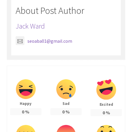
About Post Author
Jack Ward
seoaba01@gmail.com
Happy
Sad
Excited
0
%
0
%
0
%