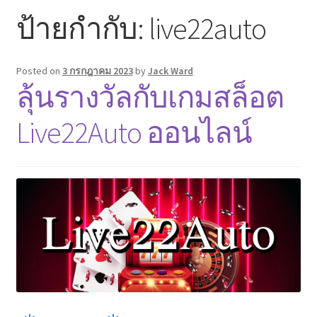
ป้ายกำกับ:
live22auto
Contact
Posted on
3 กรกฎาคม 2023
by
Jack Ward
Lets get your new site up and running in no time!
ลุ้นรางวัลกับเกมสล็อต
Pin Posts
Live22Auto ออนไลน์