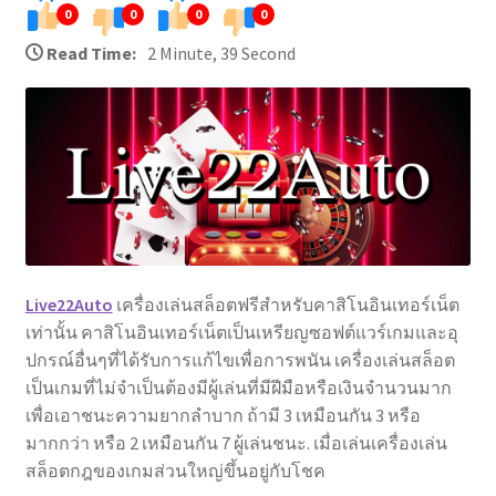
0
0
0
0
Read Time:
2 Minute, 39 Second
Live22Auto
เครื่องเล่นสล็อตฟรีสําหรับคาสิโนอินเทอร์เน็ต
เท่านั้น คาสิโนอินเทอร์เน็ตเป็นเหรียญซอฟต์แวร์เกมและอุ
ปกรณ์อื่นๆที่ได้รับการแก้ไขเพื่อการพนัน เครื่องเล่นสล็อต
เป็นเกมที่ไม่จําเป็นต้องมีผู้เล่นที่มีฝีมือหรือเงินจํานวนมาก
เพื่อเอาชนะความยากลําบาก ถ้ามี 3 เหมือนกัน 3 หรือ
มากกว่า หรือ 2 เหมือนกัน 7 ผู้เล่นชนะ. เมื่อเล่นเครื่องเล่น
สล็อตกฎของเกมส่วนใหญ่ขึ้นอยู่กับโชค