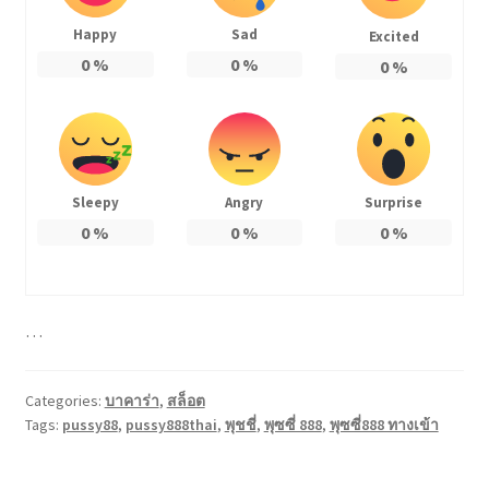
Happy
Sad
Excited
0
%
0
%
0
%
Sleepy
Angry
Surprise
0
%
0
%
0
%
…
Categories:
บาคาร่า
,
สล็อต
Tags:
pussy88
,
pussy888thai
,
พุชชี่
,
พุซซี่ 888
,
พุซซี่888 ทางเข้า