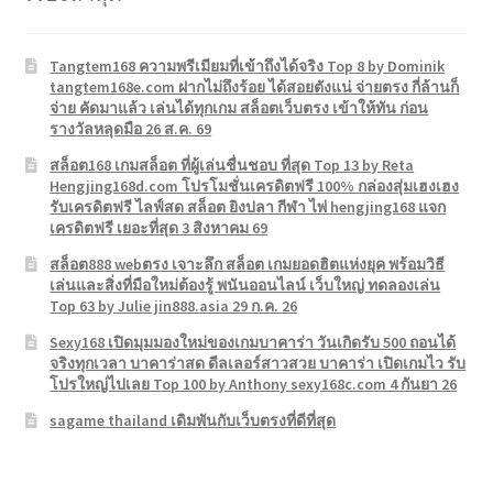
Tangtem168 ความพรีเมียมที่เข้าถึงได้จริง Top 8 by Dominik
tangtem168e.com ฝากไม่ถึงร้อย ได้สอยตังแน่ จ่ายตรง กี่ล้านก็
จ่าย คัดมาแล้ว เล่นได้ทุกเกม สล็อตเว็บตรง เข้าให้ทัน ก่อน
รางวัลหลุดมือ 26 ส.ค. 69
สล็อต168 เกมสล็อต ที่ผู้เล่นชื่นชอบ ที่สุด Top 13 by Reta
Hengjing168d.com โปรโมชั่นเครดิตฟรี 100% กล่องสุ่มเฮงเฮง
รับเครดิตฟรี ไลฟ์สด สล็อต ยิงปลา กีฬา ไพ่ hengjing168 แจก
เครดิตฟรี เยอะที่สุด 3 สิงหาคม 69
สล็อต888 webตรง เจาะลึก สล็อต เกมยอดฮิตแห่งยุค พร้อมวิธี
เล่นและสิ่งที่มือใหม่ต้องรู้ พนันออนไลน์ เว็บใหญ่ ทดลองเล่น
Top 63 by Julie jin888.asia 29 ก.ค. 26
Sexy168 เปิดมุมมองใหม่ของเกมบาคาร่า วันเกิดรับ 500 ถอนได้
จริงทุกเวลา บาคาร่าสด ดีลเลอร์สาวสวย บาคาร่า เปิดเกมไว รับ
โปรใหญ่ไปเลย Top 100 by Anthony sexy168c.com 4 กันยา 26
sagame thailand เดิมพันกับเว็บตรงที่ดีที่สุด