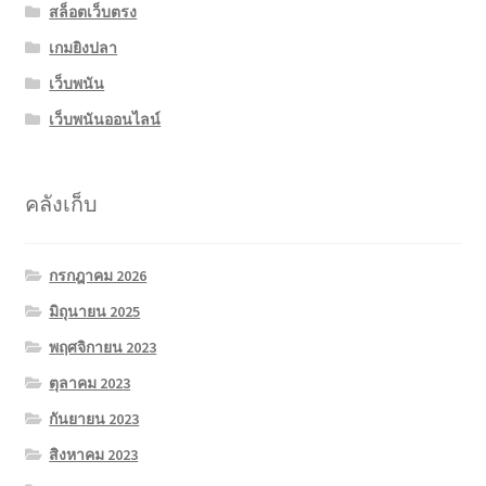
สล็อตเว็บตรง
เกมยิงปลา
เว็บพนัน
เว็บพนันออนไลน์
คลังเก็บ
กรกฎาคม 2026
มิถุนายน 2025
พฤศจิกายน 2023
ตุลาคม 2023
กันยายน 2023
สิงหาคม 2023