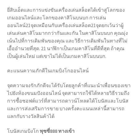
ยี่สิบเอ็ดและการแข่งขันเครื่องเล่นสล็อตได้เข้าสู่โลกของ
เกมออนไลน์และโลกของคาสิโนบนบก การเล่น
ออนไลน์21จุดเหมือนกับเครื่องเล่นสล็อต21จุดยกเว้นว่าผู้
เล่นเล่นคาสิโนมากกว่ากันและกัน ในคาสิโนบนบก คุณมุ่ง
เน้นไปที่การเดิมพันของคุณ และวิธีการเดิมพันในทางที่ไม่
เอื้ออํานวยที่สุด. 21 นาฬิกาเป็นเกมคาสิโนที่ดีที่สุด ถ้าคุณ
เป็นผู้เล่นใหม่ แต่เขาไม่ได้เป็นเกมคาสิโนบนบก.
คะแนนความภักดีในเกมบิงโกออนไลน์
จุดความจงรักภักดีจะได้รับโดยลูกค้าที่แนะนําเพื่อนของเขา
ไปยังห้องขนมปังออนไลน์ จุดสามารถใช้ได้หลายวิธีรวมถึง
การซื้อซอฟต์แวร์ที่สามารถดาวน์โหลดได้โบนัสและโบนัส
และการส่งเสริมการขาย บางครั้งคะแนนเหล่านี้สามารถ
แลกกับรางวัลสินค้าได้
โบนัสเกมบิงโก
พุซซี่888 ทางเข้า