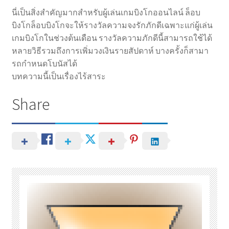
นี่เป็นสิ่งสําคัญมากสําหรับผู้เล่นเกมบิงโกออนไลน์ ล็อบ
บิงโกล็อบบิงโกจะให้รางวัลความจงรักภักดีเฉพาะแก่ผู้เล่น
เกมบิงโกในช่วงต้นเดือน รางวัลความภักดีนี้สามารถใช้ได้
หลายวิธีรวมถึงการเพิ่มวงเงินรายสัปดาห์ บางครั้งก็สามา
รถกําหนดโบนัสได้
บทความนี้เป็นเรื่องไร้สาระ
Share