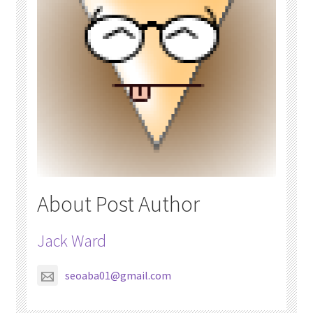
About Post Author
Jack Ward
seoaba01@gmail.com