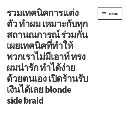
รวมเทคนิคการแต่ง
Skip
Skip
Menu
to
to
ตัว ทำผม เหมาะกับทุก
navigation
content
สถานณการณ์ ร่วมกัน
เผยเทคนิคที่ทำให้
พวกเราไม่มีเอาท์ ทรง
ผมน่ารัก ทำได้ง่าย
ด้วยตนเอง เปิดร้านรับ
เงินได้เลย blonde
side braid
หน้าแรก
Blog