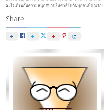
อะไรเทียบกับความสนุกสนานในคาสิโนกับทุกคนที่คุณรัก!
Share