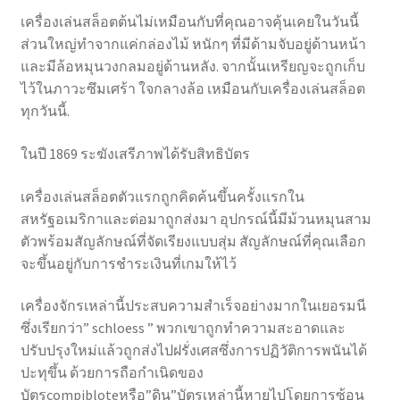
เครื่องเล่นสล็อตต้นไม่เหมือนกับที่คุณอาจคุ้นเคยในวันนี้
ส่วนใหญ่ทําจากแค่กล่องไม้ หนักๆ ที่มีด้ามจับอยู่ด้านหน้า
และมีล้อหมุนวงกลมอยู่ด้านหลัง. จากนั้นเหรียญจะถูกเก็บ
ไว้ในภาวะซึมเศร้า ใจกลางล้อ เหมือนกับเครื่องเล่นสล็อต
ทุกวันนี้.
ในปี 1869 ระฆังเสรีภาพได้รับสิทธิบัตร
เครื่องเล่นสล็อตตัวแรกถูกคิดค้นขึ้นครั้งแรกใน
สหรัฐอเมริกาและต่อมาถูกส่งมา อุปกรณ์นี้มีม้วนหมุนสาม
ตัวพร้อมสัญลักษณ์ที่จัดเรียงแบบสุ่ม สัญลักษณ์ที่คุณเลือก
จะขึ้นอยู่กับการชําระเงินที่เกมให้ไว้
เครื่องจักรเหล่านี้ประสบความสําเร็จอย่างมากในเยอรมนี
ซึ่งเรียกว่า” schloess ” พวกเขาถูกทําความสะอาดและ
ปรับปรุงใหม่แล้วถูกส่งไปฝรั่งเศสซึ่งการปฏิวัติการพนันได้
ปะทุขึ้น ด้วยการถือกําเนิดของ
บัตรcompibloteหรือ”ดิน”บัตรเหล่านี้หายไปโดยการซ้อน