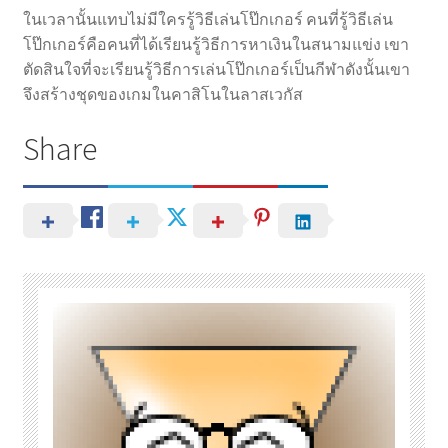
ในเวลานั้นแทบไม่มีใครรู้วิธีเล่นโป๊กเกอร์ คนที่รู้วิธีเล่น
โป๊กเกอร์คือคนที่ได้เรียนรู้วิธีการหาเงินในสนามแข่ง เขา
ตัดสินใจที่จะเรียนรู้วิธีการเล่นโป๊กเกอร์เป็นกีฬาดังนั้นเขา
จึงสร้างชุดของเกมในคาสิโนในลาสเวกัส
Share