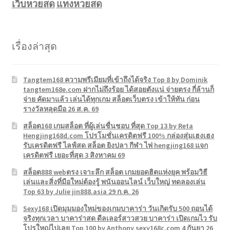
เว็บหวยสด
แทงหวยสด
เรื่องล่าสุด
Tangtem168 ความพรีเมียมที่เข้าถึงได้จริง Top 8 by Dominik
tangtem168e.com ฝากไม่ถึงร้อย ได้สอยตังแน่ จ่ายตรง กี่ล้านก็
จ่าย คัดมาแล้ว เล่นได้ทุกเกม สล็อตเว็บตรง เข้าให้ทัน ก่อน
รางวัลหลุดมือ 26 ส.ค. 69
สล็อต168 เกมสล็อต ที่ผู้เล่นชื่นชอบ ที่สุด Top 13 by Reta
Hengjing168d.com โปรโมชั่นเครดิตฟรี 100% กล่องสุ่มเฮงเฮง
รับเครดิตฟรี ไลฟ์สด สล็อต ยิงปลา กีฬา ไพ่ hengjing168 แจก
เครดิตฟรี เยอะที่สุด 3 สิงหาคม 69
สล็อต888 webตรง เจาะลึก สล็อต เกมยอดฮิตแห่งยุค พร้อมวิธี
เล่นและสิ่งที่มือใหม่ต้องรู้ พนันออนไลน์ เว็บใหญ่ ทดลองเล่น
Top 63 by Julie jin888.asia 29 ก.ค. 26
Sexy168 เปิดมุมมองใหม่ของเกมบาคาร่า วันเกิดรับ 500 ถอนได้
จริงทุกเวลา บาคาร่าสด ดีลเลอร์สาวสวย บาคาร่า เปิดเกมไว รับ
โปรใหญ่ไปเลย Top 100 by Anthony sexy168c.com 4 กันยา 26