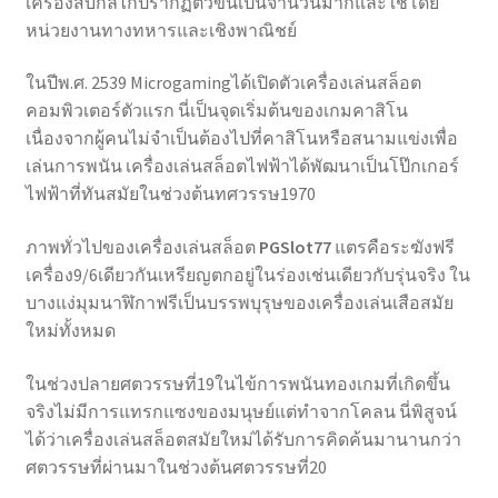
เครื่องสับกลไกปรากฏตัวขึ้นเป็นจํานวนมากและใช้โดย
หน่วยงานทางทหารและเชิงพาณิชย์
ในปีพ.ศ. 2539 Microgamingได้เปิดตัวเครื่องเล่นสล็อต
คอมพิวเตอร์ตัวแรก นี่เป็นจุดเริ่มต้นของเกมคาสิโน
เนื่องจากผู้คนไม่จําเป็นต้องไปที่คาสิโนหรือสนามแข่งเพื่อ
เล่นการพนัน เครื่องเล่นสล็อตไฟฟ้าได้พัฒนาเป็นโป๊กเกอร์
ไฟฟ้าที่ทันสมัยในช่วงต้นทศวรรษ1970
ภาพทั่วไปของเครื่องเล่นสล็อต
PGSlot77
แตรคือระฆังฟรี
เครื่อง9/6เดียวกันเหรียญตกอยู่ในร่องเช่นเดียวกับรุ่นจริง ใน
บางแง่มุมนาฬิกาฟรีเป็นบรรพบุรุษของเครื่องเล่นเสือสมัย
ใหม่ทั้งหมด
ในช่วงปลายศตวรรษที่19ในไข้การพนันทองเกมที่เกิดขึ้น
จริงไม่มีการแทรกแซงของมนุษย์แต่ทําจากโคลน นี่พิสูจน์
ได้ว่าเครื่องเล่นสล็อตสมัยใหม่ได้รับการคิดค้นมานานกว่า
ศตวรรษที่ผ่านมาในช่วงต้นศตวรรษที่20