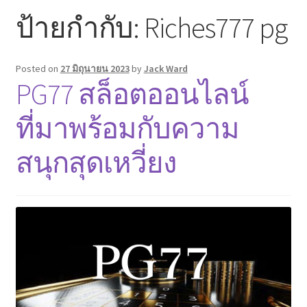
ป้ายกำกับ:
Riches777 pg
Contact
Posted on
27 มิถุนายน 2023
by
Jack Ward
Lets get your new site up and running in no time!
PG77 สล็อตออนไลน์
Pin Posts
ที่มาพร้อมกับความ
สนุกสุดเหวี่ยง