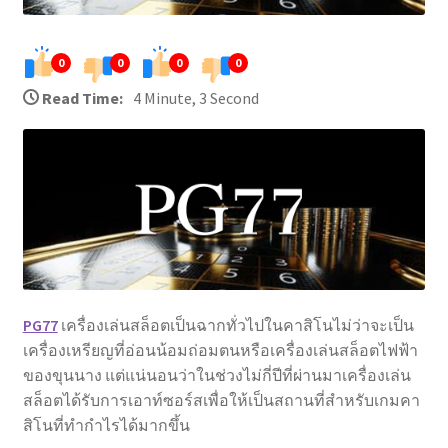
0
0
0
0
Read Time:
4 Minute, 3 Second
PG77
เครื่องเล่นสล็อตเป็นฉากทั่วไปในคาสิโนไม่ว่าจะเป็น
เครื่องเหรียญที่อ่อนน้อมถ่อมตนหรือเครื่องเล่นสล็อตไฟฟ้า
ของขุนนาง แต่แน่นอนว่าในช่วงไม่กี่ปีที่ผ่านมาเครื่องเล่น
สล็อตได้รับการเอาท์ซอร์สเพื่อให้เป็นสถานที่สําหรับเกมคา
สิโนที่ทํากําไรได้มากขึ้น