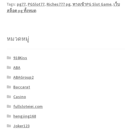
Tags:
pg77
,
PGSlot77
,
Riches777 pg
,
ทางเข้าPG Slot Game
,
เว็บ
สล็อต pg ทั้งหมด
หมวดหมู่
918Kiss
ABA
ABAGroup2
Baccarat
Casino
fullsloteiei.com
hengjing168
Joker123