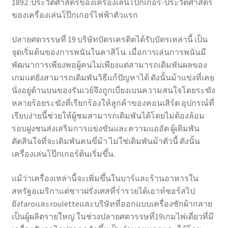
1892 :ประวัติศาสตร์ของเครื่องเล่นโป๊กเกอร์-ประวัติศาสตร์
ของเครื่องเล่นโป๊กเกอร์ไฟฟ้าตัวแรก
ปลายศตวรรษที่ 19 บริษัทบัตรเครดิตได้รับบัตรเหล่านี้ เป็น
จุดเริ่มต้นของการพนันในคาสิโน. เมื่อการเล่นการพนันมี
พัฒนาการเพียงพอผู้คนไม่เพียงแต่สามารถเดิมพันผลของ
เกมแต่ยังสามารถเดิมพันวิธีแก้ปัญหาได้ ดังนั้นม้าแข่งที่เคย
นั่งอยู่ด้านบนของรันเวย์จึงถูกเบี่ยงเบนความสนใจโดยระฆัง
หลายร้อยระฆังที่เรียกร้องให้ลูกค้าของคอนเสิร์ต อุปกรณ์ที่
เรียบง่ายนี้ช่วยให้ผู้ชมสามารถเดิมพันได้โดยไม่ต้องล้อม
รอบฝูงชนส่งเสริมการแข่งขันและความแออัด ผู้เดิมพัน
ตัดสินใจที่จะเดิมพันคนขี่ม้า ไม่ใช่เดิมพันม้าตัวนี้ ดังนั้น
เครื่องเล่นโป๊กเกอร์ต้นเริ่มขึ้น.
แม้ว่าเครื่องเหล่านี้จะเพิ่มขึ้นในบาร์และร้านอาหารใน
สหรัฐอเมริกาแต่ชาวฝรั่งเศสที่ร่ํารวยได้เอาท์ซอร์สไป
ยังfaroและrouletteและบริษัทที่ออกแบบเครื่องซักผ้ากลาย
เป็นผู้ผลิตรายใหญ่ ในช่วงปลายศตวรรษที่19เกมไพ่เดี่ยวที่มี