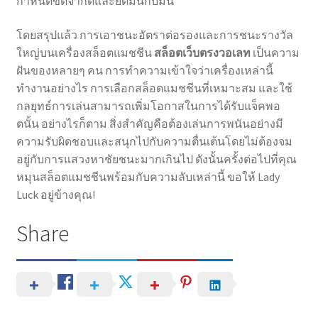
กำหนดขีดจำกัดและยึดมั่นกับมัน
โดยสรุปแล้ว การเอาชนะอัตราต่อรองและการชนะรางวัล
ใหญ่บนเครื่องสล็อตแมชชีน
สล็อตเว็บตรงวอเลท
เป็นความ
ฝันของหลายๆ คน การทำความเข้าใจว่าเครื่องเหล่านี้
ทำงานอย่างไร การเลือกสล็อตแมชชีนที่เหมาะสม และใช้
กลยุทธ์การเล่นสามารถเพิ่มโอกาสในการได้รับแจ็คพอ
ตนั้น อย่างไรก็ตาม สิ่งสำคัญคือต้องเล่นการพนันอย่างมี
ความรับผิดชอบและสนุกไปกับความตื่นเต้นโดยไม่ต้องจม
อยู่กับการแสวงหาชัยชนะมากเกินไป ดังนั้นครั้งต่อไปที่คุณ
หมุนสล็อตแมชชีนพร้อมกับความลับเหล่านี้ ขอให้ Lady
Luck อยู่ข้างคุณ!
Share