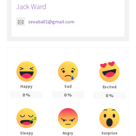
Jack Ward
seoaba01@gmail.com
Happy
Sad
Excited
0
%
0
%
0
%
Sleepy
Angry
Surprise