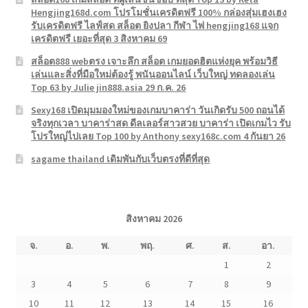
Hengjing168d.com โปรโมชั่นเครดิตฟรี 100% กล่องสุ่มเฮงเฮง
รับเครดิตฟรี ไลฟ์สด สล็อต ยิงปลา กีฬา ไพ่ hengjing168 แจก
เครดิตฟรี เยอะที่สุด 3 สิงหาคม 69
สล็อต888 webตรง เจาะลึก สล็อต เกมยอดฮิตแห่งยุค พร้อมวิธี
เล่นและสิ่งที่มือใหม่ต้องรู้ พนันออนไลน์ เว็บใหญ่ ทดลองเล่น
Top 63 by Julie jin888.asia 29 ก.ค. 26
Sexy168 เปิดมุมมองใหม่ของเกมบาคาร่า วันเกิดรับ 500 ถอนได้
จริงทุกเวลา บาคาร่าสด ดีลเลอร์สาวสวย บาคาร่า เปิดเกมไว รับ
โปรใหญ่ไปเลย Top 100 by Anthony sexy168c.com 4 กันยา 26
sagame thailand เดิมพันกับเว็บตรงที่ดีที่สุด
สิงหาคม 2026
จ.
อ.
พ.
พฤ.
ศ.
ส.
อา.
1
2
3
4
5
6
7
8
9
10
11
12
13
14
15
16