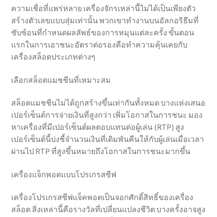
ความเชื่อที่แพร่หลาย เครื่องจักรเหล่านี้ไม่ได้เป็นเพียงตัว
สร้างตัวเลขแบบสุ่มเท่านั้น พวกเขาทำงานบนอัลกอริธึมที่
ซับซ้อนที่กำหนดผลลัพธ์ของการหมุนแต่ละครั้ง ขั้นตอน
แรกในการเอาชนะอัตราต่อรองคือทำความคุ้นเคยกับ
เครื่องสล็อตประเภทต่างๆ
เลือกสล็อตแมชชีนที่เหมาะสม
สล็อตแมชชีนไม่ได้ถูกสร้างขึ้นเท่ากันทั้งหมด บางแห่งเสนอ
เปอร์เซ็นต์การจ่ายเงินที่สูงกว่า เพิ่มโอกาสในการชนะ มอง
หาเครื่องที่มีเปอร์เซ็นต์ผลตอบแทนต่อผู้เล่น (RTP) สูง
เปอร์เซ็นต์นี้บ่งชี้จำนวนเงินที่เดิมพันคืนให้กับผู้เล่นเมื่อเวลา
ผ่านไป RTP ที่สูงขึ้นหมายถึงโอกาสในการชนะมากขึ้น
เครื่องแจ็กพอตแบบโปรเกรสซีฟ
เครื่องโปรเกรสซีฟแจ็คพอตเป็นจอกศักดิ์สิทธิ์ของเครื่อง
สล็อต สิ่งเหล่านี้คือรางวัลที่เปลี่ยนแปลงชีวิต บางครั้งอาจสูง