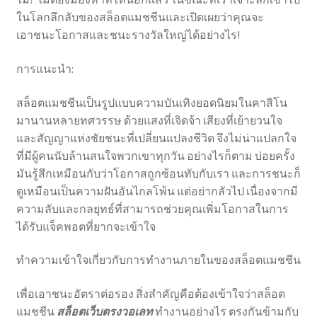
ในโลกลึกลับของสล็อตแมชชีนและเปิดเผยว่าคุณจะ
เอาชนะโอกาสและชนะรางวัลใหญ่ได้อย่างไร!
การแนะนำ:
สล็อตแมชชีนเป็นรูปแบบความบันเทิงยอดนิยมในคาสิโน
มานานหลายทศวรรษ ด้วยแสงที่เจิดจ้า เสียงที่เย้ายวนใจ
และสัญญาแห่งชัยชนะที่เปลี่ยนแปลงชีวิต จึงไม่น่าแปลกใจ
ที่มีผู้คนนับล้านสนใจพวกเขาทุกวัน อย่างไรก็ตาม บ่อยครั้ง
มันรู้สึกเหมือนกับว่าโอกาสถูกซ้อนทับกับเรา และการชนะก็
ดูเหมือนเป็นความฝันอันไกลโพ้น แต่อย่ากลัวไป เนื่องจากมี
ความลับและกลยุทธ์ที่สามารถช่วยคุณเพิ่มโอกาสในการ
ได้รับแจ็คพอตที่ยากจะเข้าใจ
ทำความเข้าใจเกี่ยวกับการทำงานภายในของสล็อตแมชชีน
เพื่อเอาชนะอัตราต่อรอง สิ่งสำคัญคือต้องเข้าใจว่าสล็อต
แมชชีน
สล็อตเว็บตรงวอเลท
ทำงานอย่างไร ตรงกันข้ามกับ