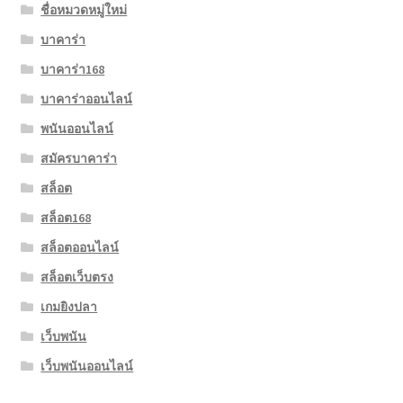
ชื่อหมวดหมู่ใหม่
บาคาร่า
บาคาร่า168
บาคาร่าออนไลน์
พนันออนไลน์
สมัครบาคาร่า
สล็อต
สล็อต168
สล็อตออนไลน์
สล็อตเว็บตรง
เกมยิงปลา
เว็บพนัน
เว็บพนันออนไลน์